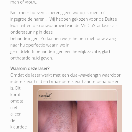
man of vrouw.
Niet meer hoeven scheren, geen wondjes meer of
ingegroeide haren…. Wij hebben gekozen voor de Duitse
kwaliteit en betrouwbaarheid van de MeDioStar laser als
ondersteuning in deze
behandelingen. Zo kunnen we je helpen met jouw vraag
naar huidperfectie waarin we in
gemiddeld 6 behandelingen een heerlijk zachte, glad
onthaarde huid geven.
Waarom deze laser?
Omdat de laser werkt met een dual-wavelength waardoor
iedere kleur huid en bijna
iedere kleur haar te behandelen
is. Dit
komt
omdat
niet
alleen
de
kleurdee