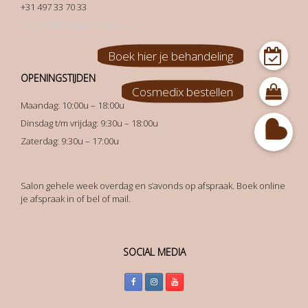
+31 497 33 70 33
info@esthetiquebergeijk.nl
OPENINGSTIJDEN
Maandag: 10:00u – 18:00u
Dinsdag t/m vrijdag: 9:30u – 18:00u
Zaterdag: 9:30u – 17:00u
Salon gehele week overdag en s’avonds op afspraak. Boek online
je afspraak in of bel of mail.
SOCIAL MEDIA