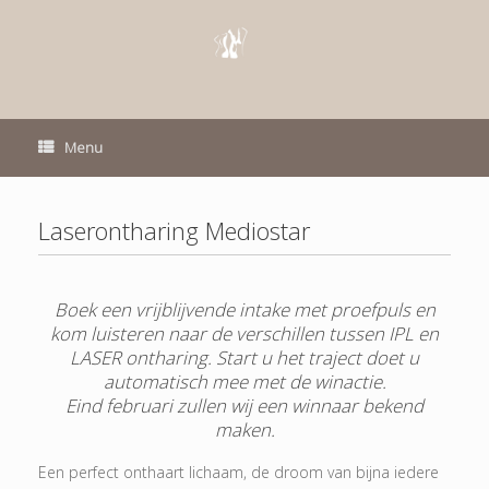
Skip
to
content
Menu
Laserontharing Mediostar
Boek een vrijblijvende intake met proefpuls en
kom luisteren naar de verschillen tussen IPL en
LASER ontharing. Start u het traject doet u
automatisch mee met de winactie.
Eind februari zullen wij een winnaar bekend
maken.
Een perfect onthaart lichaam, de droom van bijna iedere