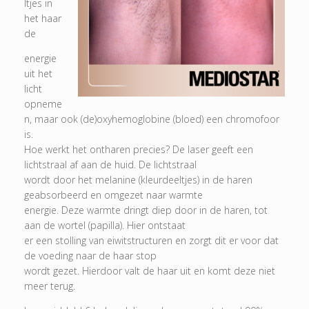
ltjes in
het haar
de
energie
uit het
licht
opneme
n, maar ook (de)oxyhemoglobine (bloed) een chromofoor
is.
Hoe werkt het ontharen precies? De laser geeft een
lichtstraal af aan de huid. De lichtstraal
wordt door het melanine (kleurdeeltjes) in de haren
geabsorbeerd en omgezet naar warmte
energie. Deze warmte dringt diep door in de haren, tot
aan de wortel (papilla). Hier ontstaat
er een stolling van eiwitstructuren en zorgt dit er voor dat
de voeding naar de haar stop
wordt gezet. Hierdoor valt de haar uit en komt deze niet
meer terug.